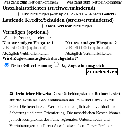
Was zählt zum Nettoeinkommen?
Was zählt zum Nettoeinkommen?
Unterhaltspflichten (streitwertmindernd)
Kind hinzufügen (Abzug: ca. 250-300 € je nach Gericht)
Laufende Kredite/Schulden (streitwertmindernd)
Kredit/Schulden hinzufügen
Vermögen (optional)
Wann ist Vermögen relevant?
Nettovermögen Ehegatte 1
Nettovermögen Ehegatte 2
Abzüglich Verbindlichkeiten
Abzüglich Verbindlichkeiten
Wird Zugewinnausgleich durchgeführt?
Nein / Gütertrennung
Ja, Zugewinnausgleich
Streitwert & Kosten berechnen
Zurücksetzen
⚖️ Rechtlicher Hinweis:
Dieser Scheidungskosten-Rechner basiert
auf den aktuellen Gebührentabellen des RVG und FamGKG für
2026. Die berechneten Werte dienen lediglich als unverbindliche
Schätzung und erste Orientierung. Die tatsächlichen Kosten können
je nach Komplexität des Falls, regionalen Unterschieden und
Vereinbarungen mit Ihrem Anwalt abweichen. Dieser Rechner