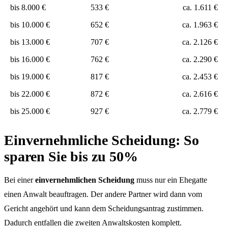
bis 8.000 €
533 €
ca. 1.611 €
bis 10.000 €
652 €
ca. 1.963 €
bis 13.000 €
707 €
ca. 2.126 €
bis 16.000 €
762 €
ca. 2.290 €
bis 19.000 €
817 €
ca. 2.453 €
bis 22.000 €
872 €
ca. 2.616 €
bis 25.000 €
927 €
ca. 2.779 €
Einvernehmliche Scheidung: So
sparen Sie bis zu 50%
Bei einer
einvernehmlichen Scheidung
muss nur ein Ehegatte
einen Anwalt beauftragen. Der andere Partner wird dann vom
Gericht angehört und kann dem Scheidungsantrag zustimmen.
Dadurch entfallen die zweiten Anwaltskosten komplett.