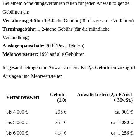
Bei einem Scheidungsverfahren fallen für jeden Anwalt folgende
Gebühren an:
Verfahrensgebühr:
1,3-fache Gebühr (für das gesamte Verfahren)
Terminsgebühr:
1,2-fache Gebühr (für die mündliche
Verhandlung)
Auslagenpauschale:
20 € (Post, Telefon)
Mehrwertsteuer:
19% auf alle Gebühren
Insgesamt betragen die Anwaltskosten also
2,5 Gebühren
zuzüglich
Auslagen und Mehrwertsteuer.
Gebühr
Anwaltskosten (2,5 + Ausl.
Verfahrenswert
(1,0)
+ MwSt.)
bis 4.000 €
295 €
ca. 901 €
bis 5.000 €
355 €
ca. 1.080 €
bis 6.000 €
414 €
ca. 1.256 €