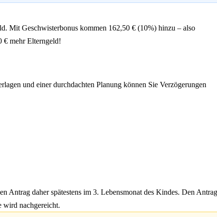
ngeld. Mit Geschwisterbonus kommen 162,50 € (10%) hinzu – also
0 € mehr Elterngeld!
Unterlagen und einer durchdachten Planung können Sie Verzögerungen
den Antrag daher spätestens im 3. Lebensmonat des Kindes. Den Antra
 wird nachgereicht.