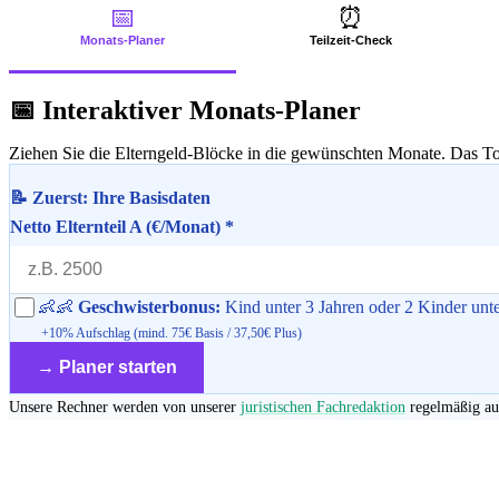
📅
⏰
Monats-Planer
Teilzeit-Check
📅 Interaktiver Monats-Planer
Ziehen Sie die Elterngeld-Blöcke in die gewünschten Monate. Das Too
📝 Zuerst: Ihre Basisdaten
Netto Elternteil A (€/Monat) *
👶👶
Geschwisterbonus:
Kind unter 3 Jahren oder 2 Kinder unte
+10% Aufschlag (mind. 75€ Basis / 37,50€ Plus)
→ Planer starten
Unsere Rechner werden von unserer
juristischen Fachredaktion
regelmäßig auf