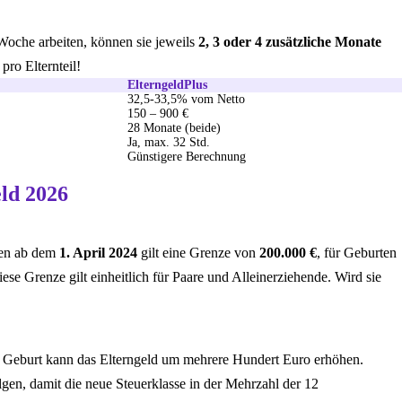
Woche arbeiten, können sie jeweils
2, 3 oder 4 zusätzliche Monate
pro Elternteil!
ElterngeldPlus
32,5-33,5% vom Netto
150 – 900 €
28 Monate (beide)
Ja, max. 32 Std.
Günstigere Berechnung
ld 2026
ten ab dem
1. April 2024
gilt eine Grenze von
200.000 €
, für Geburten
e Grenze gilt einheitlich für Paare und Alleinerziehende. Wird sie
der Geburt kann das Elterngeld um mehrere Hundert Euro erhöhen.
gen, damit die neue Steuerklasse in der Mehrzahl der 12