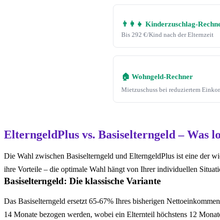
👨‍👩‍👧 Kinderzuschlag-Rechn
Bis 292 €/Kind nach der Elternzeit
🏠 Wohngeld-Rechner
Mietzuschuss bei reduziertem Eink
ElterngeldPlus vs. Basiselterngeld – Was l
Die Wahl zwischen Basiselterngeld und ElterngeldPlus ist eine der w
ihre Vorteile – die optimale Wahl hängt von Ihrer individuellen Situati
Basiselterngeld: Die klassische Variante
Das Basiselterngeld ersetzt 65-67% Ihres bisherigen Nettoeinkommen
14 Monate bezogen werden, wobei ein Elternteil höchstens 12 Monat