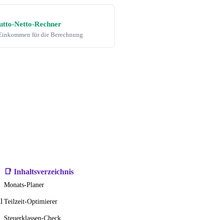
utto-Netto-Rechner
Einkommen für die Berechnung
📑 Inhaltsverzeichnis
Monats-Planer
l
Teilzeit-Optimierer
Steuerklassen-Check