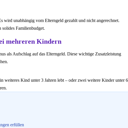
Es wird unabhängig vom Elterngeld gezahlt und nicht angerechnet.
n solides Familienbudget.
bei mehreren Kindern
us als Aufschlag auf das Elterngeld. Diese wichtige Zusatzleistung
öhen.
 weiteres Kind unter 3 Jahren lebt – oder zwei weitere Kinder unter 6
ren.
ngen erfüllen