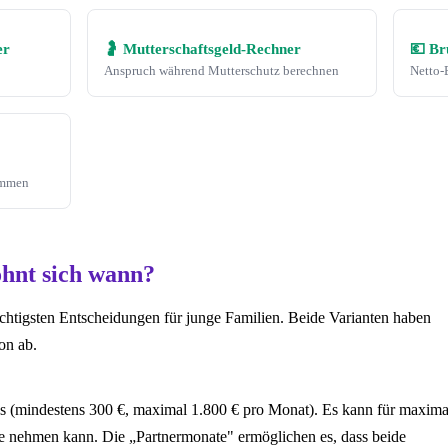
er
🤰 Mutterschaftsgeld-Rechner
💶 Br
Anspruch während Mutterschutz berechnen
Netto-
ommen
ohnt sich wann?
ichtigsten Entscheidungen für junge Familien. Beide Varianten haben
on ab.
s (mindestens 300 €, maximal 1.800 € pro Monat). Es kann für maxima
e nehmen kann. Die „Partnermonate" ermöglichen es, dass beide