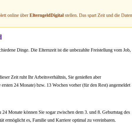
lett online über
ElterngeldDigital
stellen. Das spart Zeit und die Date
d
chiedene Dinge. Die Elternzeit ist die unbezahlte Freistellung vom Job,
eser Zeit ruht Ihr Arbeitsverhältnis, Sie genießen aber
e ersten 24 Monate) bzw. 13 Wochen vorher (für den Rest) angemeldet
s zu 24 Monate können Sie sogar zwischen dem 3. und 8. Geburtstag des
t ermöglicht es, Familie und Karriere optimal zu vereinbaren.