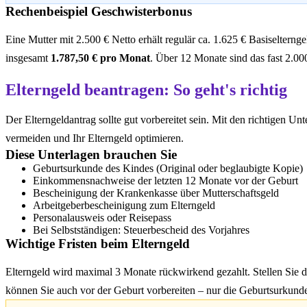
Rechenbeispiel Geschwisterbonus
Eine Mutter mit 2.500 € Netto erhält regulär ca. 1.625 € Basiselter
insgesamt
1.787,50 € pro Monat
. Über 12 Monate sind das fast 2.00
Elterngeld beantragen: So geht's richtig
Der Elterngeldantrag sollte gut vorbereitet sein. Mit den richtigen 
vermeiden und Ihr Elterngeld optimieren.
Diese Unterlagen brauchen Sie
Geburtsurkunde des Kindes (Original oder beglaubigte Kopie)
Einkommensnachweise der letzten 12 Monate vor der Geburt
Bescheinigung der Krankenkasse über Mutterschaftsgeld
Arbeitgeberbescheinigung zum Elterngeld
Personalausweis oder Reisepass
Bei Selbstständigen: Steuerbescheid des Vorjahres
Wichtige Fristen beim Elterngeld
Elterngeld wird maximal 3 Monate rückwirkend gezahlt. Stellen Sie 
können Sie auch vor der Geburt vorbereiten – nur die Geburtsurkunde