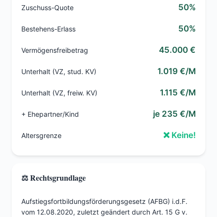
50%
Zuschuss-Quote
50%
Bestehens-Erlass
45.000 €
Vermögensfreibetrag
1.019 €/M
Unterhalt (VZ, stud. KV)
1.115 €/M
Unterhalt (VZ, freiw. KV)
je 235 €/M
+ Ehepartner/Kind
❌ Keine!
Altersgrenze
⚖️ Rechtsgrundlage
Aufstiegsfortbildungsförderungsgesetz (AFBG) i.d.F.
vom 12.08.2020, zuletzt geändert durch Art. 15 G v.