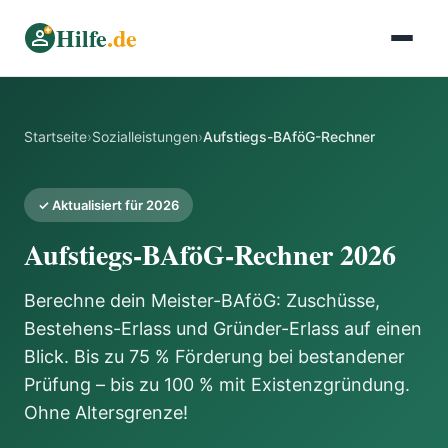
Hilfe
.de
Startseite
›
Sozialleistungen
›
Aufstiegs-BAföG-Rechner
✓ Aktualisiert für 2026
Aufstiegs-BAföG-Rechner 2026
Berechne dein Meister-BAföG: Zuschüsse,
Bestehens-Erlass und Gründer-Erlass auf einen
Blick. Bis zu 75 % Förderung bei bestandener
Prüfung – bis zu 100 % mit Existenzgründung.
Ohne Altersgrenze!