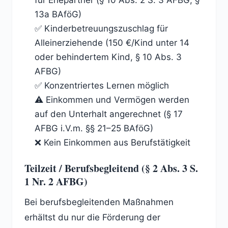
für Ehepartner (§ 10 Abs. 2 S. 3 AFBG, §
13a BAföG)
✅ Kinderbetreuungszuschlag für
Alleinerziehende (150 €/Kind unter 14
oder behindertem Kind, § 10 Abs. 3
AFBG)
✅ Konzentriertes Lernen möglich
⚠️ Einkommen und Vermögen werden
auf den Unterhalt angerechnet (§ 17
AFBG i.V.m. §§ 21–25 BAföG)
❌ Kein Einkommen aus Berufstätigkeit
Teilzeit / Berufsbegleitend (§ 2 Abs. 3 S.
1 Nr. 2 AFBG)
Bei berufsbegleitenden Maßnahmen
erhältst du nur die Förderung der