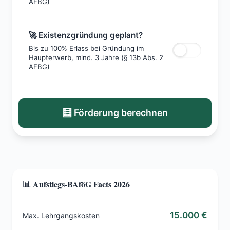
AFBG)
🚀 Existenzgründung geplant?
Bis zu 100% Erlass bei Gründung im
Haupterwerb, mind. 3 Jahre (§ 13b Abs. 2
AFBG)
🧮 Förderung berechnen
📊 Aufstiegs-BAföG Facts 2026
15.000 €
Max. Lehrgangskosten