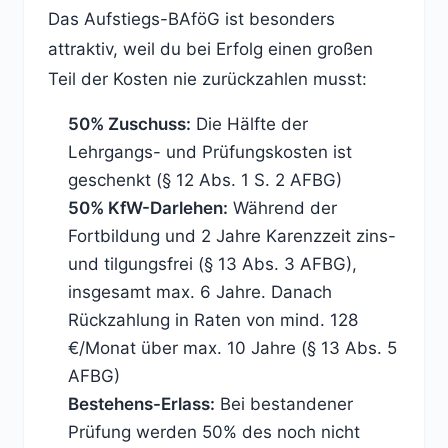
Das Aufstiegs-BAföG ist besonders
attraktiv, weil du bei Erfolg einen großen
Teil der Kosten nie zurückzahlen musst:
50% Zuschuss:
Die Hälfte der
Lehrgangs- und Prüfungskosten ist
geschenkt (§ 12 Abs. 1 S. 2 AFBG)
50% KfW-Darlehen:
Während der
Fortbildung und 2 Jahre Karenzzeit zins-
und tilgungsfrei (§ 13 Abs. 3 AFBG),
insgesamt max. 6 Jahre. Danach
Rückzahlung in Raten von mind. 128
€/Monat über max. 10 Jahre (§ 13 Abs. 5
AFBG)
Bestehens-Erlass:
Bei bestandener
Prüfung werden 50% des noch nicht