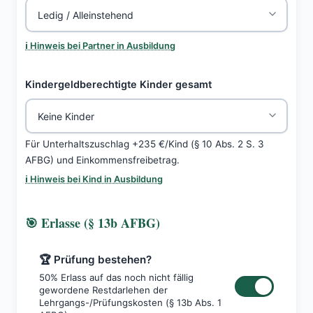
ℹ️ Hinweis bei Partner in Ausbildung
Kindergeldberechtigte Kinder gesamt
Für Unterhaltszuschlag +235 €/Kind (§ 10 Abs. 2 S. 3
AFBG) und Einkommensfreibetrag.
ℹ️ Hinweis bei Kind in Ausbildung
🎯 Erlasse (§ 13b AFBG)
🏆 Prüfung bestehen?
50% Erlass auf das noch nicht fällig
gewordene Restdarlehen der
Lehrgangs-/Prüfungskosten (§ 13b Abs. 1