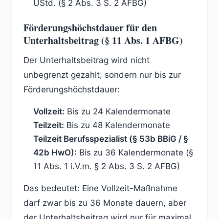
UStd. (§ 2 Abs. 3 S. 2 AFBG)
Förderungshöchstdauer für den
Unterhaltsbeitrag (§ 11 Abs. 1 AFBG)
Der Unterhaltsbeitrag wird nicht
unbegrenzt gezahlt, sondern nur bis zur
Förderungshöchstdauer:
Vollzeit:
Bis zu 24 Kalendermonate
Teilzeit:
Bis zu 48 Kalendermonate
Teilzeit Berufsspezialist (§ 53b BBiG / §
42b HwO):
Bis zu 36 Kalendermonate (§
11 Abs. 1 i.V.m. § 2 Abs. 3 S. 2 AFBG)
Das bedeutet: Eine Vollzeit-Maßnahme
darf zwar bis zu 36 Monate dauern, aber
der Unterhaltsbeitrag wird nur für maximal