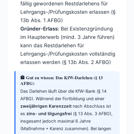
fällig gewordenen Restdarlehens für
Lehrgangs-/Prüfungskosten erlassen (§
13b Abs. 1 AFBG)
Gründer-Erlass:
Bei Existenzgründung
im Haupterwerb (mind. 3 Jahre führen)
kann das Restdarlehen für
Lehrgangs-/Prüfungskosten vollständig
erlassen werden (§ 13b Abs. 2 AFBG)
🏦 Gut zu wissen: Das KfW-Darlehen (§ 13
AFBG)
Das Darlehen läuft über die KfW-Bank (§ 14
AFBG). Während der Fortbildung und einer
zweijährigen Karenzzeit
nach Abschluss ist
es
zins- und tilgungsfrei
(§ 13 Abs. 3 AFBG),
insgesamt jedoch maximal 6 Jahre
(Maßnahme + Karenz zusammen). Bei langen