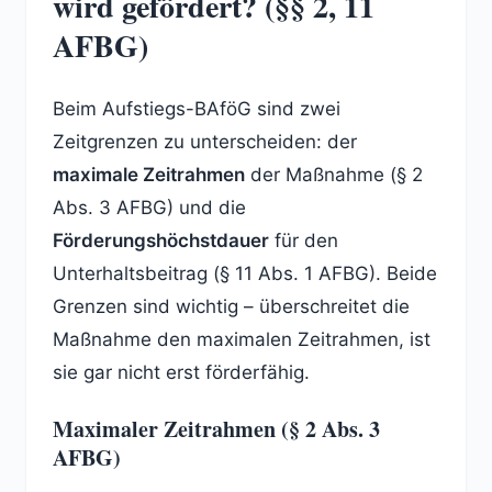
wird gefördert? (§§ 2, 11
AFBG)
Beim Aufstiegs-BAföG sind zwei
Zeitgrenzen zu unterscheiden: der
maximale Zeitrahmen
der Maßnahme (§ 2
Abs. 3 AFBG) und die
Förderungshöchstdauer
für den
Unterhaltsbeitrag (§ 11 Abs. 1 AFBG). Beide
Grenzen sind wichtig – überschreitet die
Maßnahme den maximalen Zeitrahmen, ist
sie gar nicht erst förderfähig.
Maximaler Zeitrahmen (§ 2 Abs. 3
AFBG)