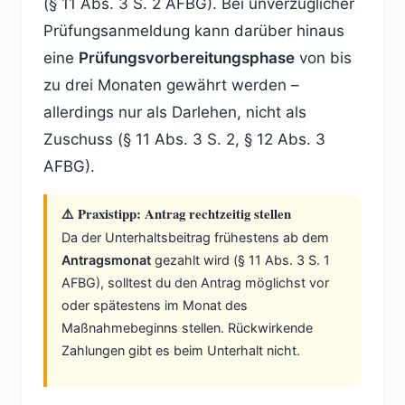
(§ 11 Abs. 3 S. 2 AFBG). Bei unverzüglicher
Prüfungsanmeldung kann darüber hinaus
eine
Prüfungsvorbereitungsphase
von bis
zu drei Monaten gewährt werden –
allerdings nur als Darlehen, nicht als
Zuschuss (§ 11 Abs. 3 S. 2, § 12 Abs. 3
AFBG).
⚠️ Praxistipp: Antrag rechtzeitig stellen
Da der Unterhaltsbeitrag frühestens ab dem
Antragsmonat
gezahlt wird (§ 11 Abs. 3 S. 1
AFBG), solltest du den Antrag möglichst vor
oder spätestens im Monat des
Maßnahmebeginns stellen. Rückwirkende
Zahlungen gibt es beim Unterhalt nicht.