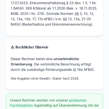
17.07.2023. Einkommensfreibetrag § 23 Abs. 1 S. 1 Nr.
1 BAföG: 389 €/Monat ab 1.1.2026 (Bek. v. 18.11.2025,
BGBl. 2025 I Nr. 279). Zentrale Normen: §§ 2, 10, 12,
13, 13a, 13b, 17, 17a AFBG i.V.m. §§ 13, 13a, 21–25
BAföG (Bedarfssätze und Einkommensanrechnung).
⚠️ Rechtlicher Hinweis
Dieser Rechner bietet eine
unverbindliche
Orientierung
. Die verbindliche Berechnung erfolgt
durch die zuständige Förderungsstelle (§ 19a AFBG).
Alle Angaben ohne Gewähr. Stand: April 2026.
Unsere Rechner werden von unserer
juristischen
Fachredaktion
regelmäßig auf Übereinstimmung mit der